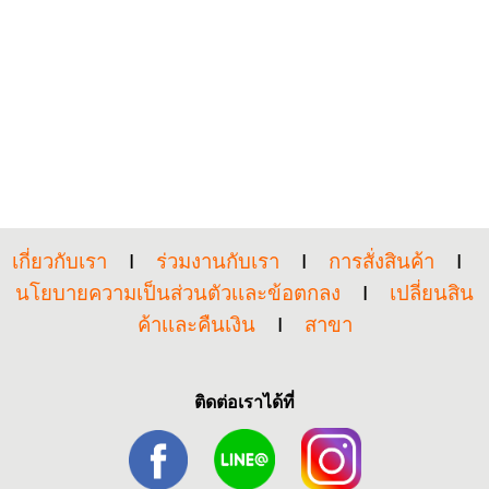
เกี่ยวกับเรา
I
ร่วมงานกับเรา
I
การสั่งสินค้า
I
นโยบายความเป็นส่วนตัวเเละข้อตกลง
I
เปลี่ยนสิน
ค้าเเละคืนเงิน
I
สาขา
ติดต่อเราได้ที่