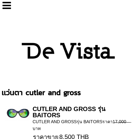
เเว่นตา cutler and gross
CUTLER AND GROSS รุ่น
BAITORS
CUTLER AND GROSSรุ่น BAITORSราคา1̶7̶,̶0̶0̶0̶ ̶ ̶ ̶
บาท
8,500 THB
ราคาขาย