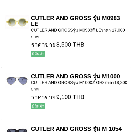
CUTLER AND GROSS รุ่น M0983
LE
CUTLER AND GROSSรุ่น M0983สี LEราคา 1̶7̶,̶0̶0̶0̶ ̶
บาท
8,500 THB
ราคาขาย
มีสินค้า
CUTLER AND GROSS รุ่น M1000
CUTLER AND GROSSรุ่น M1000สี่ GH3ราคา1̶8̶,̶2̶0̶0̶
บาท
9,100 THB
ราคาขาย
มีสินค้า
CUTLER AND GROSS รุ่น M 1054