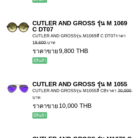
CUTLER AND GROSS รุ่น M 1069
C DT07
CUTLER AND GROSSรุ่น M1069สี C DT07ราคา
1̶9̶,̶6̶0̶0̶ บาท
9,800 THB
ราคาขาย
มีสินค้า
CUTLER AND GROSS รุ่น M 1055
CUTLER AND GROSSรุ่น M1055สี CBราคา 2̶0̶,̶0̶0̶0̶
บาท
10,000 THB
ราคาขาย
มีสินค้า