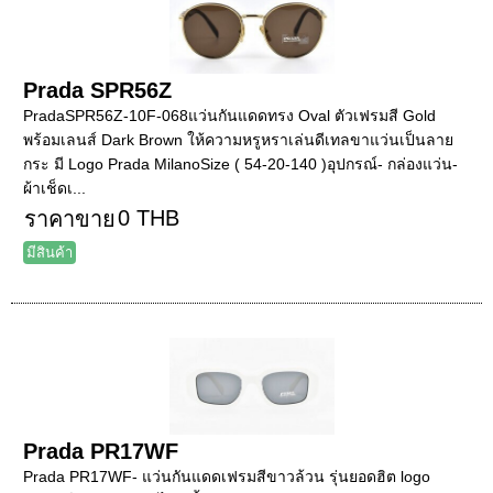
Prada SPR56Z
PradaSPR56Z-10F-068แว่นกันแดดทรง Oval ตัวเฟรมสี Gold
พร้อมเลนส์ Dark Brown ให้ความหรูหราเล่นดีเทลขาแว่นเป็นลาย
กระ มี Logo Prada MilanoSize ( 54-20-140 )อุปกรณ์- กล่องแว่น-
ผ้าเช็ดเ...
0 THB
ราคาขาย
มีสินค้า
Prada PR17WF
Prada PR17WF- แว่นกันแดดเฟรมสีขาวล้วน รุ่นยอดฮิต logo