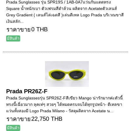
Prada Sunglasses รุ่น SPR19S / 1AB-0A7แว่นกันแดดทรง
Square น้ำหนักเบา ตัวเฟรมสีดำล้วน ผลิตจาก Acetateตัวเลนส์
Grey Gradient ( เลนส์ไล่เฉดสี )เล่นดีเทล Logo Prada บริเวณขาสี
เงินสลัก...
0 THB
ราคาขาย
มีสินค้า
Prada PR26Z-F
Prada Sunglassesรุ่น SPR26Z-Fสีเขียว Mango น่ารักมากค่ะตัวนี้
ทรงนี้เฉี่ยวมาก ลุคเท่ๆ สวยๆ ได้หมดครบจบได้ทุกรูปหน้า- ดีเทลขา
แว่นทั้งสองมี Logo Prada Milano - วัสดุผลิตจาก Acetate น...
22,750 THB
ราคาขาย
มีสินค้า