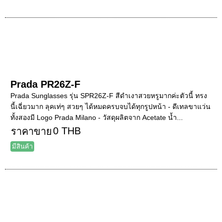
Prada PR26Z-F
Prada Sunglasses รุ่น SPR26Z-F สีดำเงาสวยหรูมากค่ะตัวนี้ ทรง
นี้เฉี่ยวมาก ลุคเท่ๆ สวยๆ ได้หมดครบจบได้ทุกรูปหน้า - ดีเทลขาแว่น
ทั้งสองมี Logo Prada Milano - วัสดุผลิตจาก Acetate น้ำ...
0 THB
ราคาขาย
มีสินค้า