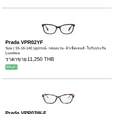
Prada VPR02YF
Size ( 55-16-140 )อุปกรณ์- กล่องแว่น- ผ้าเช็ดเลนส์- ใบรับประกัน
Luxottica
11,250 THB
ราคาขาย
มีสินค้า
Prada VPR03W-F