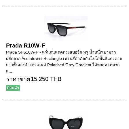
Prada R10W-F
Prada SPS10W-F - แว่นกันแดดทรงสปอร์ต หรู น้ำหนักเบามาก
ผลิตจาก Acetateทรง Rectangle เฟรมสีดำตัดกับโลโก้พื้นสีแดงคาด
ยาวทั้งสองข้างตัวเลนส์ Polarised Grey Gradient ได้ทุกลุค เท่มาก
แ...
15,250 THB
ราคาขาย
มีสินค้า