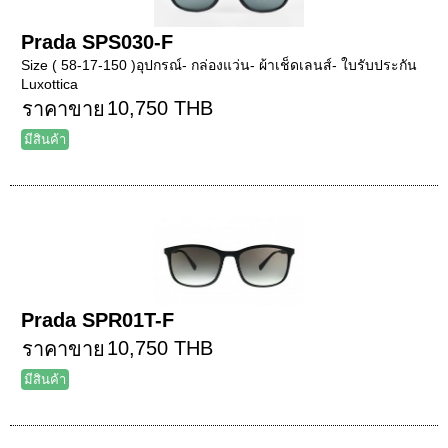
Prada SPS030-F
Size ( 58-17-150 )อุปกรณ์- กล่องแว่น- ผ้าเช็ดเลนส์- ใบรับประกัน
Luxottica
10,750 THB
ราคาขาย
มีสินค้า
Prada SPR01T-F
10,750 THB
ราคาขาย
มีสินค้า