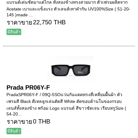
แบรนด์เด่นชัดมาแต่ไกล ทั้งสองข้างทรงสวยมาก ตัวเฟรมผลิตจาก
Acetate เบาและแข็งแรง ตัวเลนส์เทาดำกัน UV100%Size ( 51-20-
145 )made ...
22,750 THB
ราคาขาย
มีสินค้า
Prada PR06Y-F
PradaSPR06Y-F / 09Q-5SOแว่นกันแดดทรงสี่เหลี่ยมผื้นผ้า ตัว
เฟรมสี Black ดีเทลลูกเล่นตัดสี White ตัดขอบด้านในของกรอบ
เลนส์ทั้งสองข้าง พร้อม Logo แบรนด์ สีขาวชัดเจน เรียบหรูSize (
54-20...
0 THB
ราคาขาย
มีสินค้า