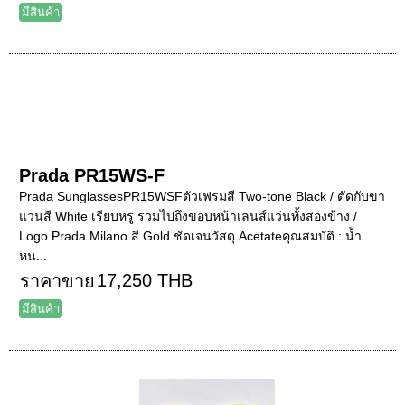
มีสินค้า
Prada PR15WS-F
Prada SunglassesPR15WSFตัวเฟรมสี Two-tone Black / ตัดกับขา
แว่นสี White เรียบหรู รวมไปถึงขอบหน้าเลนส์แว่นทั้งสองข้าง /
Logo Prada Milano สี Gold ชัดเจนวัสดุ Acetateคุณสมบัติ : น้ำ
หน...
17,250 THB
ราคาขาย
มีสินค้า