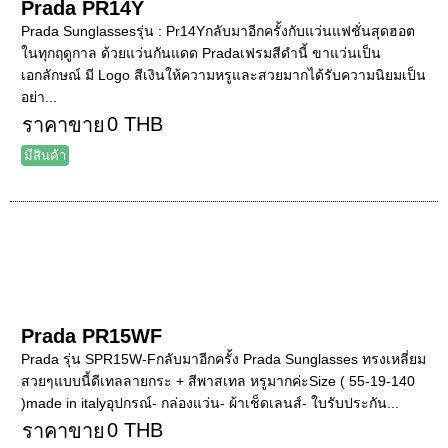
Prada PR14Y
Prada Sunglassesรุ่น : Pr14Yกลับมาอีกครั้งกับแว่นแฟชั่นสุดฮอต
ในทุกฤดูกาล ด้วยแว่นกันแดด Pradaเฟรมสีดำนี้ ขาแว่นเป็น
เอกลักษณ์ มี Logo สีเงินให้ความหรูและสวยมากได้รับความนิยมเป็น
อย่า...
0 THB
ราคาขาย
มีสินค้า
Prada PR15WF
Prada รุ่น SPR15W-Fกลับมาอีกครั้ง Prada Sunglasses ทรงเหลี่ยม
สวยๆแบบนี้ดีเทลลายกระ + สีพาสเทล หรูมากค่ะSize ( 55-19-140
)made in italyอุปกรณ์- กล่องแว่น- ผ้าเช็ดเลนส์- ใบรับประกัน...
0 THB
ราคาขาย