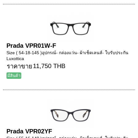
Prada VPR01W-F
Size ( 54-18-145 )อุปกรณ์- กล่องแว่น- ผ้าเช็ดเลนส์- ใบรับประกัน
Luxottica
11,750 THB
ราคาขาย
มีสินค้า
Prada VPR02YF