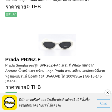
0 THB
ราคาขาย
มีสินค้า
Prada PR26Z-F
Prada Sunglassesรุ่น SPR26Z-Fตัวเฟรมสี White ผลิตจาก
Acetate น้ำหนักเบา พร้อม Logo Prada สามเหลี่ยมเอกลักษณ์ที่สวย
หรูของแบรนด์ ป้องกันรังสี UVA/UVB ได้ 100%Size ( 56-15-145
)Made i...
0 THB
ราคาขาย
มีสินค้า
มีคำถามหรือข้อสงสัยเกี่ยวกับสินค้าหรือวิธีสั่งซื้อ
Chat
เชิญทักมาคุยกับเราได้เลยค่ะ