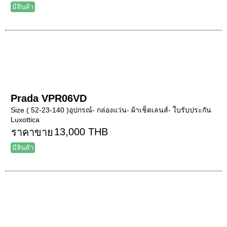
มีสินค้า
Prada VPR06VD
Size ( 52-23-140 )อุปกรณ์- กล่องแว่น- ผ้าเช็ดเลนส์- ใบรับประกัน
Luxottica
13,000 THB
ราคาขาย
มีสินค้า