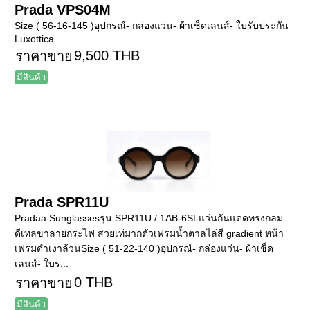
Prada VPS04M
Size ( 56-16-145 )อุปกรณ์- กล่องแว่น- ผ้าเช็ดเลนส์- ใบรับประกัน
Luxottica
9,500 THB
ราคาขาย
มีสินค้า
Prada SPR11U
Pradaa Sunglassesรุ่น SPR11U / 1AB-6SLแว่นกันแดดทรงกลม
ดีเทลขาลายกระไฟ สวยเท่มากตัวเฟรมน้ำตาลไล่สี gradient หน้า
เฟรมดำเงาล้วนSize ( 51-22-140 )อุปกรณ์- กล่องแว่น- ผ้าเช็ด
เลนส์- ใบร...
0 THB
ราคาขาย
มีสินค้า