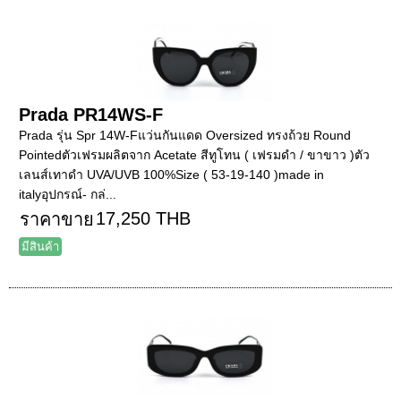
Prada PR14WS-F
Prada รุ่น Spr 14W-Fแว่นกันแดด Oversized ทรงถ้วย Round
Pointedตัวเฟรมผลิตจาก Acetate สีทูโทน ( เฟรมดำ / ขาขาว )ตัว
เลนส์เทาดำ UVA/UVB 100%Size ( 53-19-140 )made in
italyอุปกรณ์- กล่...
17,250 THB
ราคาขาย
มีสินค้า