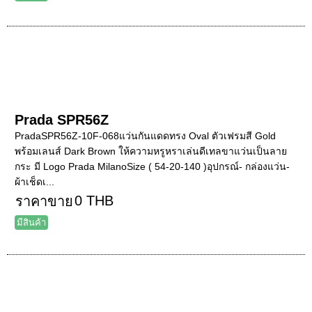
Prada SPR56Z
PradaSPR56Z-10F-068แว่นกันแดดทรง Oval ตัวเฟรมสี Gold
พร้อมเลนส์ Dark Brown ให้ความหรูหราเล่นดีเทลขาแว่นเป็นลาย
กระ มี Logo Prada MilanoSize ( 54-20-140 )อุปกรณ์- กล่องแว่น-
ผ้าเช็ดเ...
0 THB
ราคาขาย
มีสินค้า