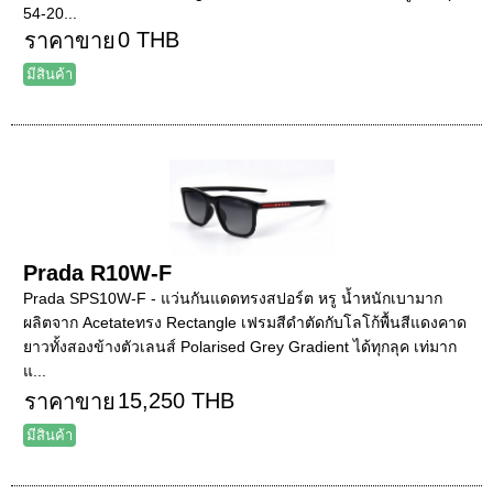
54-20...
0 THB
ราคาขาย
มีสินค้า
Prada R10W-F
Prada SPS10W-F - แว่นกันแดดทรงสปอร์ต หรู น้ำหนักเบามาก
ผลิตจาก Acetateทรง Rectangle เฟรมสีดำตัดกับโลโก้พื้นสีแดงคาด
ยาวทั้งสองข้างตัวเลนส์ Polarised Grey Gradient ได้ทุกลุค เท่มาก
แ...
15,250 THB
ราคาขาย
มีสินค้า