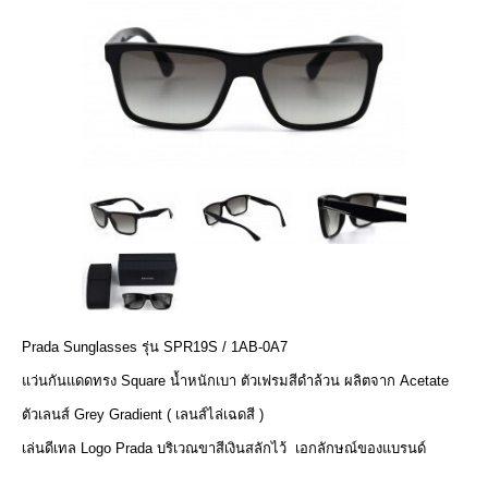
Prada Sunglasses รุ่น SPR19S / 1AB-0A7
แว่นกันแดดทรง Square น้ำหนักเบา ตัวเฟรมสีดำล้วน ผลิตจาก Acetate
ตัวเลนส์ Grey Gradient ( เลนส์ไล่เฉดสี )
เล่นดีเทล Logo Prada บริเวณขาสีเงินสลักไว้ เอกลักษณ์ของแบรนด์