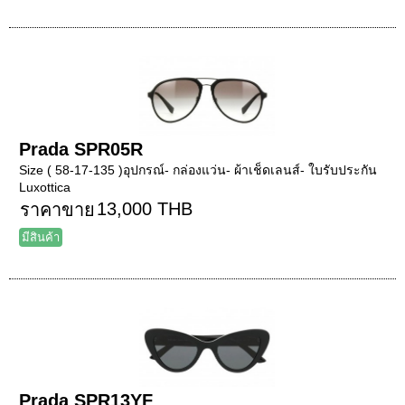
Prada SPR05R
Size ( 58-17-135 )อุปกรณ์- กล่องแว่น- ผ้าเช็ดเลนส์- ใบรับประกัน
Luxottica
13,000 THB
ราคาขาย
มีสินค้า
Prada SPR13YF