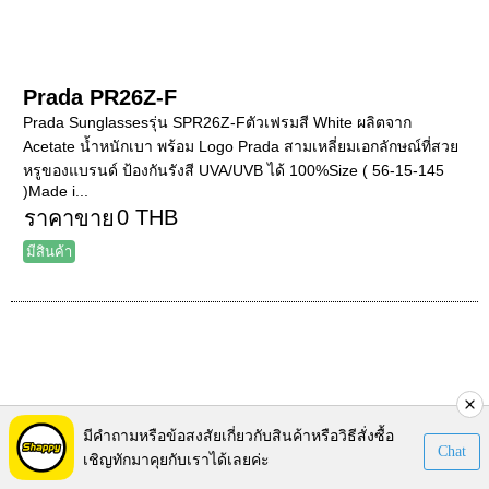
Prada PR26Z-F
Prada Sunglassesรุ่น SPR26Z-Fตัวเฟรมสี White ผลิตจาก
Acetate น้ำหนักเบา พร้อม Logo Prada สามเหลี่ยมเอกลักษณ์ที่สวย
หรูของแบรนด์ ป้องกันรังสี UVA/UVB ได้ 100%Size ( 56-15-145
)Made i...
0 THB
ราคาขาย
มีสินค้า
มีคำถามหรือข้อสงสัยเกี่ยวกับสินค้าหรือวิธีสั่งซื้อ
Prada PR54W
Chat
เชิญทักมาคุยกับเราได้เลยค่ะ
Prada Sunglasses รุ่น SPS54W DGO-01S- แว่นกันแดดทรง