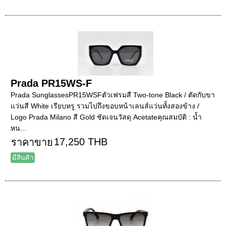
Prada PR15WS-F
Prada SunglassesPR15WSFตัวเฟรมสี Two-tone Black / ตัดกับขา
แว่นสี White เรียบหรู รวมไปถึงขอบหน้าเลนส์แว่นทั้งสองข้าง /
Logo Prada Milano สี Gold ชัดเจนวัสดุ Acetateคุณสมบัติ : น้ำ
หน...
17,250 THB
ราคาขาย
มีสินค้า