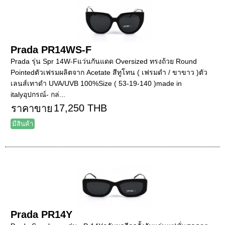
Prada PR14WS-F
Prada รุ่น Spr 14W-Fแว่นกันแดด Oversized ทรงถ้วย Round
Pointedตัวเฟรมผลิตจาก Acetate สีทูโทน ( เฟรมดำ / ขาขาว )ตัว
เลนส์เทาดำ UVA/UVB 100%Size ( 53-19-140 )made in
italyอุปกรณ์- กล่...
17,250 THB
ราคาขาย
มีสินค้า
Prada PR14Y