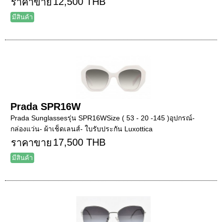
12,500 THB
ราคาขาย
มีสินค้า
Prada SPR16W
Prada Sunglassesรุ่น SPR16WSize ( 53 - 20 -145 )อุปกรณ์-
กล่องแว่น- ผ้าเช็ดเลนส์- ใบรับประกัน Luxottica
17,500 THB
ราคาขาย
มีสินค้า