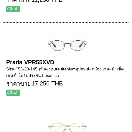
มีสินค้า
Prada VPR55XVD
Size ( 55-20-145 )วัสดุ : pure titaniumอุปกรณ์- กล่องแว่น- ผ้าเช็ด
เลนส์- ใบรับประกัน Luxottica
17,250 THB
ราคาขาย
มีสินค้า