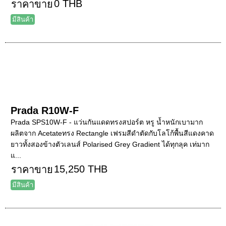
0 THB
ราคาขาย
มีสินค้า
Prada R10W-F
Prada SPS10W-F - แว่นกันแดดทรงสปอร์ต หรู น้ำหนักเบามาก
ผลิตจาก Acetateทรง Rectangle เฟรมสีดำตัดกับโลโก้พื้นสีแดงคาด
ยาวทั้งสองข้างตัวเลนส์ Polarised Grey Gradient ได้ทุกลุค เท่มาก
แ...
15,250 THB
ราคาขาย
มีสินค้า