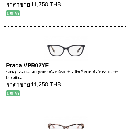
11,750 THB
ราคาขาย
มีสินค้า
Prada VPR02YF
Size ( 55-16-140 )อุปกรณ์- กล่องแว่น- ผ้าเช็ดเลนส์- ใบรับประกัน
Luxottica
11,250 THB
ราคาขาย
มีสินค้า