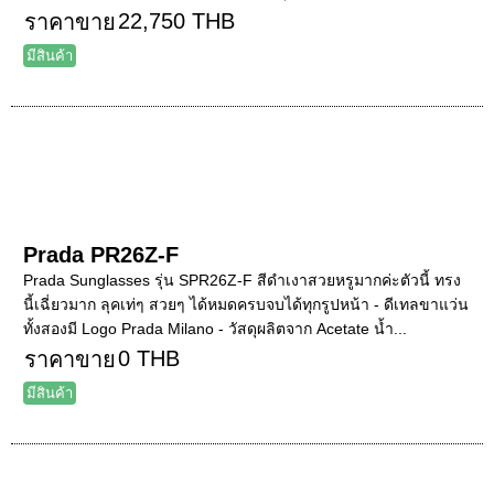
22,750 THB
ราคาขาย
มีสินค้า
Prada PR26Z-F
Prada Sunglasses รุ่น SPR26Z-F สีดำเงาสวยหรูมากค่ะตัวนี้ ทรง
นี้เฉี่ยวมาก ลุคเท่ๆ สวยๆ ได้หมดครบจบได้ทุกรูปหน้า - ดีเทลขาแว่น
ทั้งสองมี Logo Prada Milano - วัสดุผลิตจาก Acetate น้ำ...
0 THB
ราคาขาย
มีสินค้า