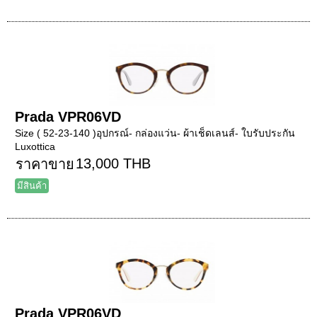
Prada VPR06VD
Size ( 52-23-140 )อุปกรณ์- กล่องแว่น- ผ้าเช็ดเลนส์- ใบรับประกัน
Luxottica
13,000 THB
ราคาขาย
มีสินค้า
Prada VPR06VD