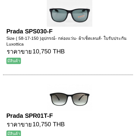
Prada SPS030-F
Size ( 58-17-150 )อุปกรณ์- กล่องแว่น- ผ้าเช็ดเลนส์- ใบรับประกัน
Luxottica
10,750 THB
ราคาขาย
มีสินค้า
Prada SPR01T-F
10,750 THB
ราคาขาย
มีสินค้า