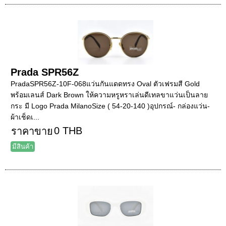
Prada SPR56Z
PradaSPR56Z-10F-068แว่นกันแดดทรง Oval ตัวเฟรมสี Gold
พร้อมเลนส์ Dark Brown ให้ความหรูหราเล่นดีเทลขาแว่นเป็นลาย
กระ มี Logo Prada MilanoSize ( 54-20-140 )อุปกรณ์- กล่องแว่น-
ผ้าเช็ดเ...
0 THB
ราคาขาย
มีสินค้า