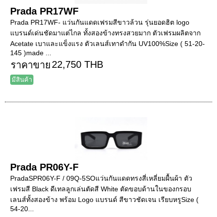
Prada PR17WF
Prada PR17WF- แว่นกันแดดเฟรมสีขาวล้วน รุ่นยอดฮิต logo
แบรนด์เด่นชัดมาแต่ไกล ทั้งสองข้างทรงสวยมาก ตัวเฟรมผลิตจาก
Acetate เบาและแข็งแรง ตัวเลนส์เทาดำกัน UV100%Size ( 51-20-
145 )made ...
22,750 THB
ราคาขาย
มีสินค้า
Prada PR06Y-F
PradaSPR06Y-F / 09Q-5SOแว่นกันแดดทรงสี่เหลี่ยมผื้นผ้า ตัว
เฟรมสี Black ดีเทลลูกเล่นตัดสี White ตัดขอบด้านในของกรอบ
เลนส์ทั้งสองข้าง พร้อม Logo แบรนด์ สีขาวชัดเจน เรียบหรูSize (
54-20...