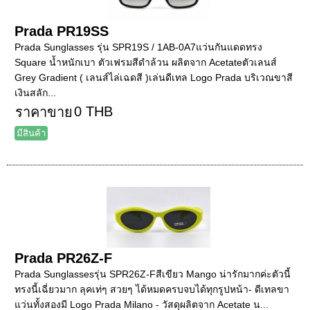
Prada PR19SS
Prada Sunglasses รุ่น SPR19S / 1AB-0A7แว่นกันแดดทรง
Square น้ำหนักเบา ตัวเฟรมสีดำล้วน ผลิตจาก Acetateตัวเลนส์
Grey Gradient ( เลนส์ไล่เฉดสี )เล่นดีเทล Logo Prada บริเวณขาสี
เงินสลัก...
0 THB
ราคาขาย
มีสินค้า
Prada PR26Z-F
Prada Sunglassesรุ่น SPR26Z-Fสีเขียว Mango น่ารักมากค่ะตัวนี้
ทรงนี้เฉี่ยวมาก ลุคเท่ๆ สวยๆ ได้หมดครบจบได้ทุกรูปหน้า- ดีเทลขา
แว่นทั้งสองมี Logo Prada Milano - วัสดุผลิตจาก Acetate น...